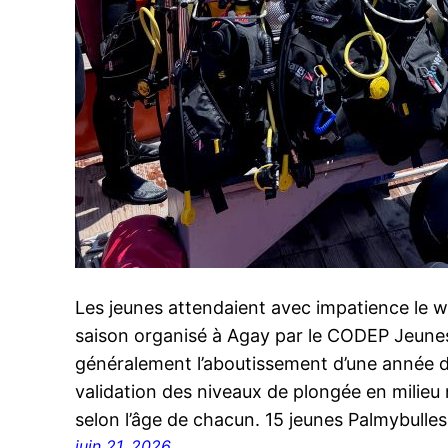
Les jeunes attendaient avec impatience le 
saison organisé à Agay par le CODEP Jeunes d
généralement l’aboutissement d’une année d
validation des niveaux de plongée en milieu 
selon l’âge de chacun. 15 jeunes Palmybul
juin 21, 2026