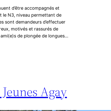
tinuent d’être accompagnés et
 le N3, niveau permettant de
es sont demandeurs d’effectuer
ureux, motivés et rassurés de
s ami(e)s de plongée de longues…
Jeunes Agay