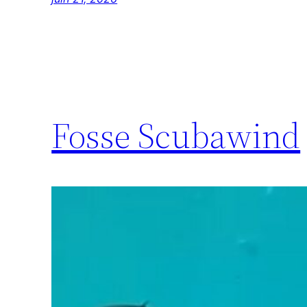
Fosse Scubawind