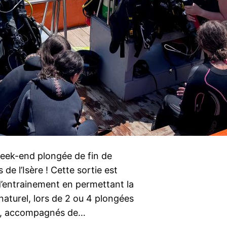
week-end plongée de fin de
e l’Isère ! Cette sortie est
’entrainement en permettant la
naturel, lors de 2 ou 4 plongées
les, accompagnés de…